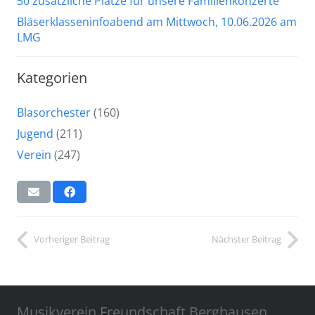
50 zusätzliche Plätze für unsere Familienkonzerte
Bläserklasseninfoabend am Mittwoch, 10.06.2026 am
LMG
Kategorien
Blasorchester
(160)
Jugend
(211)
Verein
(247)
Vorheriger Beitrag
Nächster Beitrag
Musikverein Freundschaft Berghausen