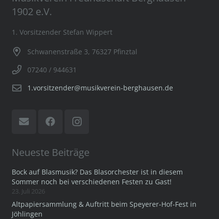
1902 e.V.
1. Vorsitzender Stefan Wippert
Schwanenstraße 3, 76327 Pfinztal
07240 / 944631
1.vorsitzender@musikverein-berghausen.de
Neueste Beiträge
Bock auf Blasmusik? Das Blasorchester ist in diesem
Sommer noch bei verschiedenen Festen zu Gast!
23. Juli 2026
Altpapiersammlung & Auftritt beim Speyerer-Hof-Fest in
Jöhlingen