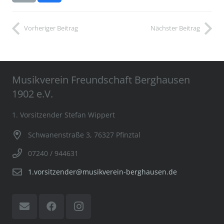
Vorheriger Beitrag
Nächster Beitrag
Musikverein Freundschaft Berghausen
1902 e.V.
1. Vorsitzender Stefan Wippert
Schwanenstraße 3, 76327 Pfinztal
07240 / 944631
1.vorsitzender@musikverein-berghausen.de