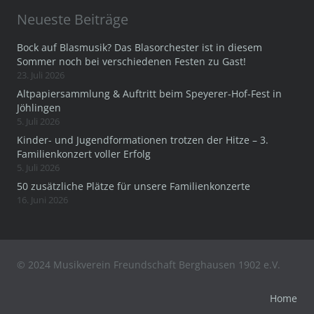
Neueste Beiträge
Bock auf Blasmusik? Das Blasorchester ist in diesem
Sommer noch bei verschiedenen Festen zu Gast!
23. Juli 2026
Altpapiersammlung & Auftritt beim Speyerer-Hof-Fest in
Jöhlingen
5. Juli 2026
Kinder- und Jugendformationen trotzen der Hitze – 3.
Familienkonzert voller Erfolg
5. Juli 2026
50 zusätzliche Plätze für unsere Familienkonzerte
16. Juni 2026
© 2024 Musikverein Freundschaft Berghausen 1902 e.V.
Home