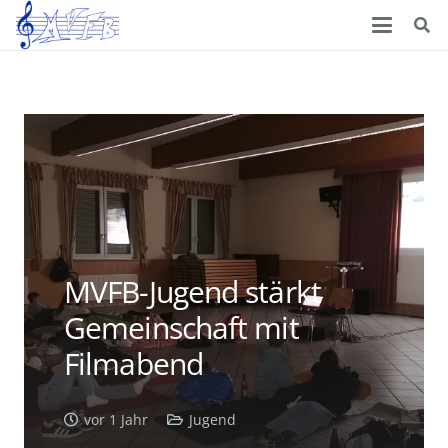
MVFB-Jugend stärkt
Gemeinschaft mit
Filmabend
vor 1 Jahr
Jugend