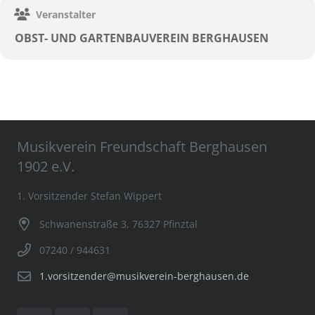
Veranstalter
OBST- UND GARTENBAUVEREIN BERGHAUSEN
Musikverein Freundschaft Berghausen
1902 e.V.
1. Vorsitzender Stefan Wippert
Schwanenstraße 3, 76327 Pfinztal
07240 / 944631
1.vorsitzender@musikverein-berghausen.de