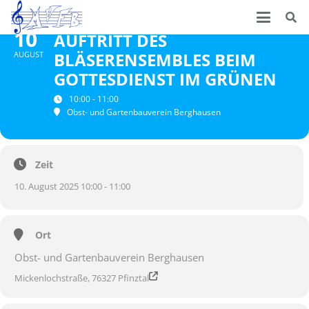
10
AUFTRITT DES
BLÄSERENSEMBLES BEIM
AUGUST
GOTTESDIENST IM GRÜNEN
10:00 - 11:00
Obst- und Gartenbauverein Berghausen
Zeit
10. August 2025 10:00 - 11:00
Ort
Obst- und Gartenbauverein Berghausen
Mickenlochstraße, 76327 Pfinztal