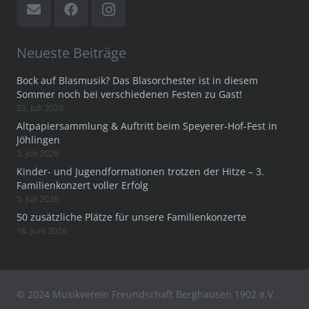
Neueste Beiträge
Bock auf Blasmusik? Das Blasorchester ist in diesem
Sommer noch bei verschiedenen Festen zu Gast!
23. Juli 2026
Altpapiersammlung & Auftritt beim Speyerer-Hof-Fest in
Jöhlingen
5. Juli 2026
Kinder- und Jugendformationen trotzen der Hitze – 3.
Familienkonzert voller Erfolg
5. Juli 2026
50 zusätzliche Plätze für unsere Familienkonzerte
16. Juni 2026
© 2024 Musikverein Freundschaft Berghausen 1902 e.V.