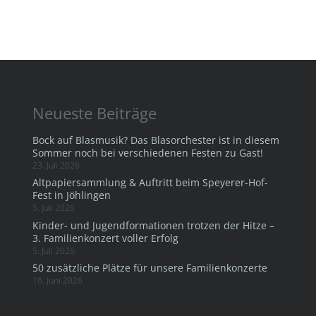
Neueste Beiträge
Bock auf Blasmusik? Das Blasorchester ist in diesem
Sommer noch bei verschiedenen Festen zu Gast!
23. Juli 2026
Altpapiersammlung & Auftritt beim Speyerer-Hof-
Fest in Jöhlingen
5. Juli 2026
Kinder- und Jugendformationen trotzen der Hitze –
3. Familienkonzert voller Erfolg
5. Juli 2026
50 zusätzliche Plätze für unsere Familienkonzerte
16. Juni 2026