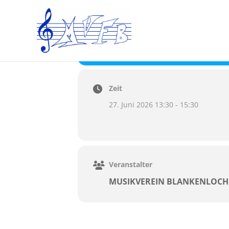
27
AUFTRITT DES BL
JUNI
13:30 - 15:30
Festhalle Blankenlo
Zeit
27. Juni 2026 13:30 - 15:30
Veranstalter
MUSIKVEREIN BLANKENLOCH