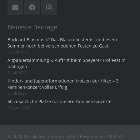
Neueste Beiträge
Bock auf Blasmusik? Das Blasorchester ist in diesem
Sommer noch bei verschiedenen Festen zu Gast!
23. Juli 2026
Altpapiersammlung & Auftritt beim Speyerer-Hof-Fest in
Jöhlingen
5. Juli 2026
Kinder- und Jugendformationen trotzen der Hitze – 3.
Familienkonzert voller Erfolg
5. Juli 2026
50 zusätzliche Plätze für unsere Familienkonzerte
16. Juni 2026
© 2024 Musikverein Freundschaft Berghausen 1902 e.V.