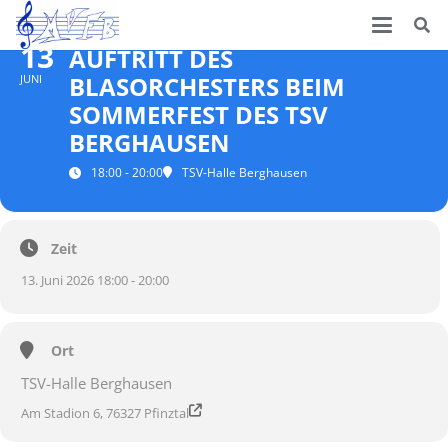
13
AUFTRITT DES
BLASORCHESTERS BEIM
JUNI
SOMMERFEST DES TSV
BERGHAUSEN
18:00 - 20:00
TSV-Halle Berghausen
Zeit
13. Juni 2026 18:00 - 20:00
Ort
TSV-Halle Berghausen
Am Stadion 6, 76327 Pfinztal