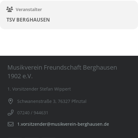
Veranstalter
TSV BERGHAUSEN
Musikverein Freundschaft Berghausen
1902 e.V.
1. Vorsitzender Stefan Wippert
Schwanenstraße 3, 76327 Pfinztal
07240 / 944631
1.vorsitzender@musikverein-berghausen.de